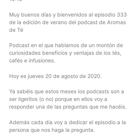
SHARE
RSS FEED
LINK
Muy buenos días y bienvenidos al episodio 333
de la edición de verano del podcast de Aromas
EMBED
de Té
Podcast en el que hablamos de un montón de
curiosidades beneficios y ventajas de los tés,
cafés e infusiones.
Hoy es jueves 20
de agosto de 2020.
Ya sabéis que estos meses los podcasts son a
ser ligeritos (o no) porque en ellos voy a
responder una de las preguntas que me hacéis.
Además cada día voy a dedicar el episodio a la
persona que nos haga la pregunta.