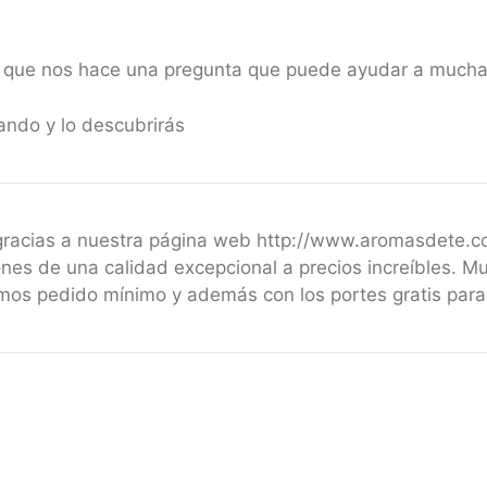
r que nos hace una pregunta que puede ayudar a mucha
ando y lo descubrirás
 gracias a nuestra página web http://www.aromasdete.
nes de una calidad excepcional a precios increíbles. M
emos pedido mínimo y además con los portes gratis par