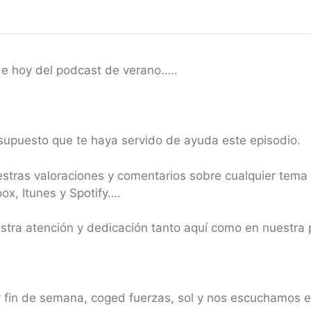
 de hoy del podcast de verano…..
supuesto que te haya servido de ayuda este episodio.
estras valoraciones y comentarios sobre cualquier tema
x, Itunes y Spotify….
estra atención y dedicación tanto aquí como en nuestr
 y fin de semana, coged fuerzas, sol y nos escuchamos e