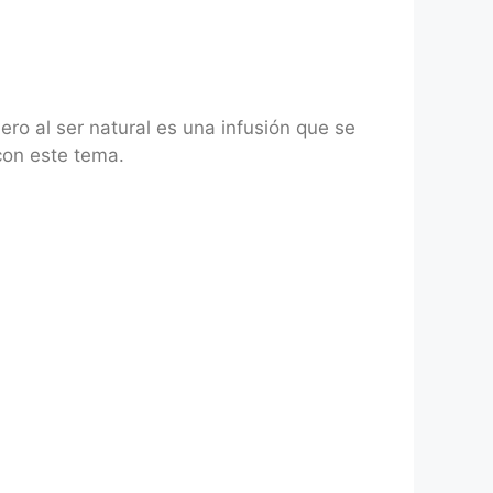
ro al ser natural es una infusión que se
con este tema.