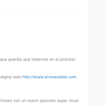
 que queráis que tratemos en el podcast.
a página web
http://www.aromasdete.com
l lunes con un nuevo episodio super chulo