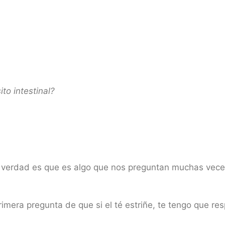
to intestinal?
a verdad es que es algo que nos preguntan muchas vece
imera pregunta de que si el té estriñe, te tengo que r