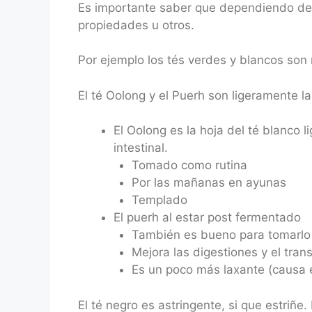
Es importante saber que dependiendo del 
propiedades u otros.
Por ejemplo los tés verdes y blancos son
El té Oolong y el Puerh son ligeramente l
El Oolong es la hoja del té blanco 
intestinal.
Tomado como rutina
Por las mañanas en ayunas
Templado
El puerh al estar post fermentado
También es bueno para tomarlo c
Mejora las digestiones y el transi
Es un poco más laxante (causa e
El té negro es astringente, si que estriñ