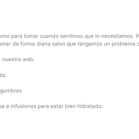
como para tomar cuando sentimos que lo necesitamos. Pe
omar de forma diaria salvo que tengamos un problema 
n nuestra web.
da:
legumbres
ua e infusiones para estar bien hidratado.