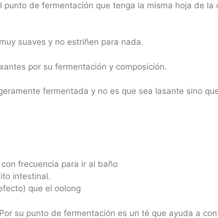
punto de fermentación que tenga la misma hoja de la c
 muy suaves y no estriñen para nada.
axantes por su fermentación y composición.
ligeramente fermentada y no es que sea lasante sino que 
on frecuencia para ir al baño
to intestinal.
fecto) que el oolong
e. Por su punto de fermentación es un té que ayuda a con