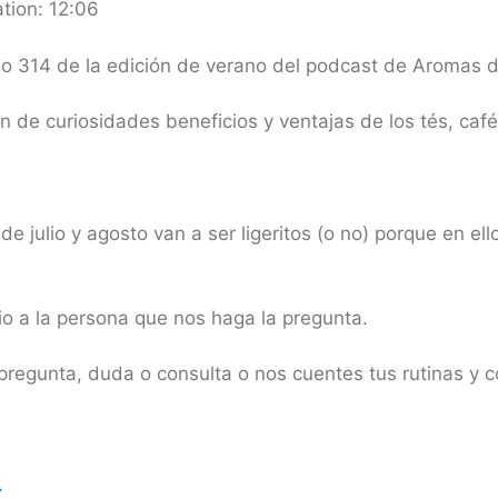
tion: 12:06
io 314 de la edición de verano del podcast de Aromas 
de curiosidades beneficios y ventajas de los tés, café
e julio y agosto van a ser ligeritos (o no) porque en el
o a la persona que nos haga la pregunta.
pregunta, duda o consulta o nos cuentes tus rutinas y c
.