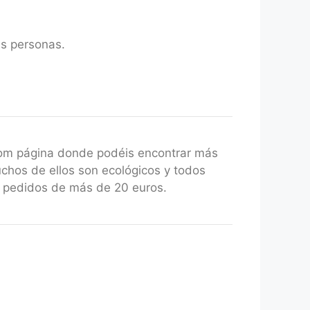
s personas.
com página donde podéis encontrar más
uchos de ellos son ecológicos y todos
a pedidos de más de 20 euros.