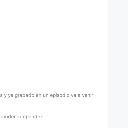
s y ya grabado en un episodio va a venir
esponder «depende»