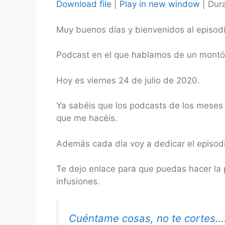
Download file
|
Play in new window
|
Dura
SHARE
Muy buenos días y bienvenidos al episod
RSS FEED
LINK
Podcast en el que hablamos de un montón 
EMBED
Hoy es viernes 24 de julio de 2020.
Ya sabéis que los podcasts de los meses d
que me hacéis.
Además cada día voy a dedicar el episodi
Te dejo enlace para que puedas hacer la 
infusiones.
Cuéntame cosas, no te cortes…