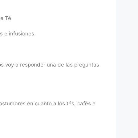
de Té
s e infusiones.
los voy a responder una de las preguntas
ostumbres en cuanto a los tés, cafés e