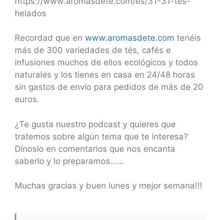
https://www.aromasdete.com/es/31-31-tes-
helados
Recordad que en
www.aromasdete.com
tenéis
más de 300 variedades de tés, cafés e
infusiones muchos de ellos ecológicos y todos
naturales y los tienes en casa en 24/48 horas
sin gastos de envío para pedidos de más de 20
euros.
¿Te gusta nuestro podcast y quieres que
tratemos sobre algún tema que te interesa?
Dínoslo en comentarios que nos encanta
saberlo y lo preparamos……
Muchas gracias y buen lunes y mejor semana!!!