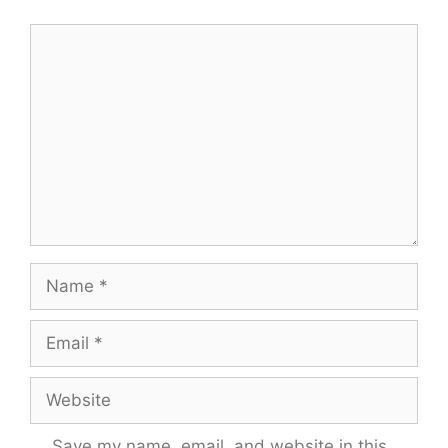
Comment
Name
Email
Website
Save my name, email, and website in this