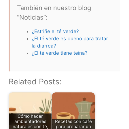
También en nuestro blog
“Noticias”:
¿Estriñe el té verde?
¿El té verde es bueno para tratar
la diarrea?
¿El té verde tiene teína?
Related Posts:
Cómo hacer
ambientadores
Recetas con café
naturales con té,
para preparar un