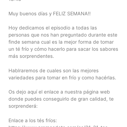
SHARE
RSS FEED
LINK
Muy buenos días y FELIZ SEMANA!!
EMBED
Hoy dedicamos el episodio a todas las
personas que nos han preguntado durante este
finde semana cual es la mejor forma de tomar
un té frío y cómo hacerlo para sacar los sabores
más sorprendentes.
Hablraremos de cuales son las mejores
variedades para tomar en frío y como hacérlas.
Os dejo aquí el enlace a nuestra página web
donde puedes conseguirlo de gran calidad, te
sorprenderá:
Enlace a los tés fríos: