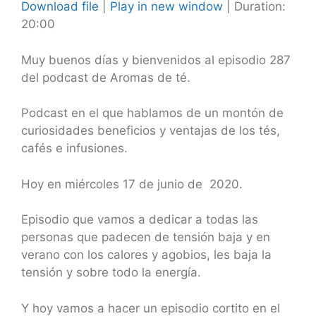
Download file
|
Play in new window
|
Duration:
20:00
SHARE
RSS FEED
LINK
Muy buenos días y bienvenidos al episodio 287
del podcast de Aromas de té.
EMBED
Podcast en el que hablamos de un montón de
curiosidades beneficios y ventajas de los tés,
cafés e infusiones.
Hoy en miércoles 17 de junio de 2020.
Episodio que vamos a dedicar a todas las
personas que padecen de tensión baja y en
verano con los calores y agobios, les baja la
tensión y sobre todo la energía.
Y hoy vamos a hacer un episodio cortito en el