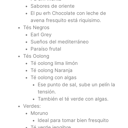
Sabores de oriente
El pu erh Chocolate con leche de
avena fresquito está riquisimo.
Tés Negros
Earl Grey
Sueños del mediterráneo
Paraíso frutal
Tés Oolong
Té oolong lima limón
Té oolong Naranja
Té oolong con algas
Ese punto de sal, sube un pelín la
tensión.
También el té verde con algas.
Verdes:
Moruno
Ideal para tomar bien fresquito
Té verde jengibre