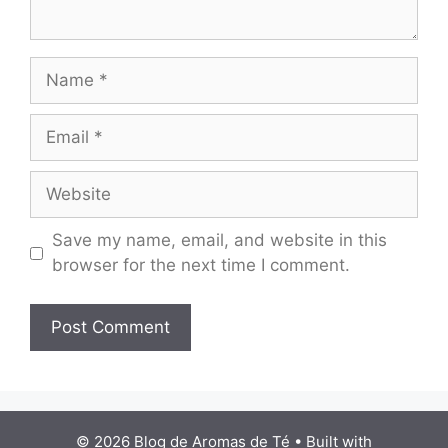
Name
Email
Website
Save my name, email, and website in this
browser for the next time I comment.
© 2026 Blog de Aromas de Té
• Built with