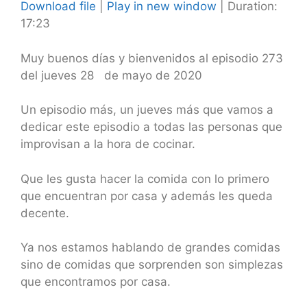
Download file
|
Play in new window
|
Duration:
17:23
SHARE
RSS FEED
LINK
Muy buenos días y bienvenidos al episodio 273
del jueves 28 de mayo de 2020
EMBED
Un episodio más, un jueves más que vamos a
dedicar este episodio a todas las personas que
improvisan a la hora de cocinar.
Que les gusta hacer la comida con lo primero
que encuentran por casa y además les queda
decente.
Ya nos estamos hablando de grandes comidas
sino de comidas que sorprenden son simplezas
que encontramos por casa.