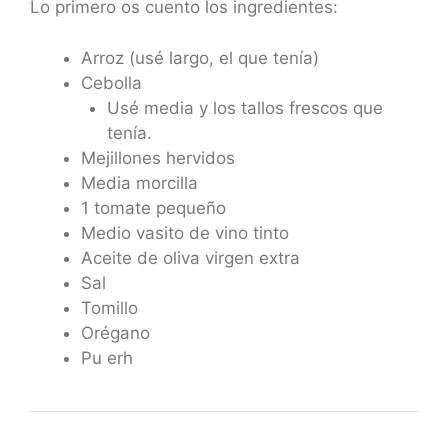
Lo primero os cuento los ingredientes:
Arroz (usé largo, el que tenía)
Cebolla
Usé media y los tallos frescos que
tenía.
Mejillones hervidos
Media morcilla
1 tomate pequeño
Medio vasito de vino tinto
Aceite de oliva virgen extra
Sal
Tomillo
Orégano
Pu erh