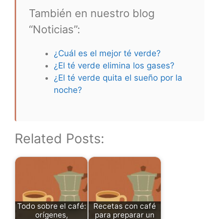
También en nuestro blog
“Noticias”:
¿Cuál es el mejor té verde?
¿El té verde elimina los gases?
¿El té verde quita el sueño por la
noche?
Related Posts:
Todo sobre el café:
Recetas con café
orígenes,
para preparar un