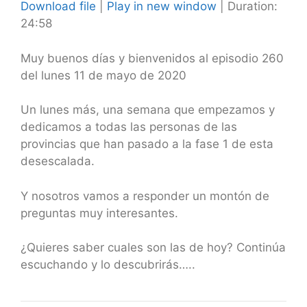
Download file
|
Play in new window
|
Duration:
24:58
SHARE
RSS FEED
LINK
Muy buenos días y bienvenidos al episodio 260
del lunes 11 de mayo de 2020
EMBED
Un lunes más, una semana que empezamos y
dedicamos a todas las personas de las
provincias que han pasado a la fase 1 de esta
desescalada.
Y nosotros vamos a responder un montón de
preguntas muy interesantes.
¿Quieres saber cuales son las de hoy? Continúa
escuchando y lo descubrirás…..