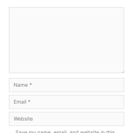
Comment
Name
Email
Website
Save my name, email, and website in this