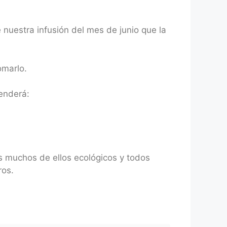
nuestra infusión del mes de junio que la
omarlo.
enderá:
s muchos de ellos ecológicos y todos
ros.