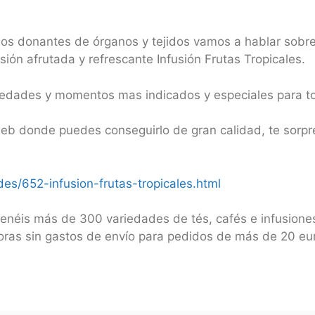
os donantes de órganos y tejidos vamos a hablar sobre 
ión afrutada y refrescante Infusión Frutas Tropicales.
iedades y momentos mas indicados y especiales para t
web donde puedes conseguirlo de gran calidad, te sorpr
s/652-infusion-frutas-tropicales.html
enéis más de 300 variedades de tés, cafés e infusione
horas sin gastos de envío para pedidos de más de 20 eu