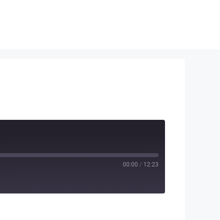
00:00
/
12:23