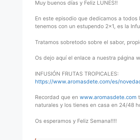
Muy buenos días y Feliz LUNES!!
RSS FEED
LINK
En este episodio que dedicamos a todos l
EMBED
tenemos con un estupendo 2×1, es la Infus
Tratamos sobretodo sobre el sabor, prop
Os dejo aquí el enlace a nuestra página 
INFUSIÓN FRUTAS TROPICALES:
https://www.aromasdete.com/es/novedade
Recordad que en
www.aromasdete.com
t
naturales y los tienes en casa en 24/48 
Os esperamos y Feliz Semana!!!!