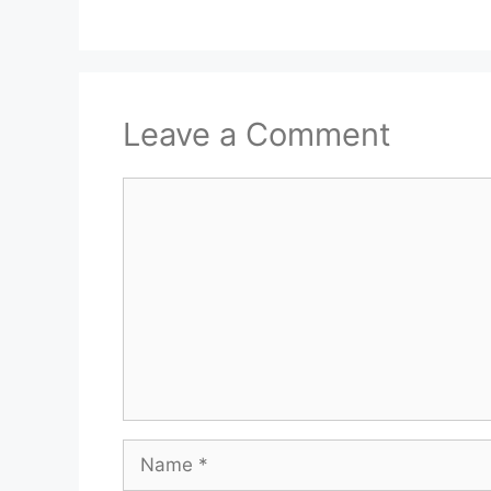
Leave a Comment
Comment
Name