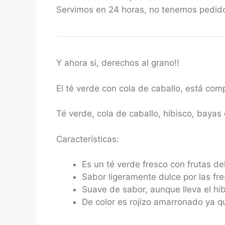
Servimos en 24 horas, no tenemos pedido
Y ahora si, derechos al grano!!
El té verde con cola de caballo, está com
Té verde, cola de caballo, hibisco, bayas
Características:
Es un té verde fresco con frutas de
Sabor ligeramente dulce por las fr
Suave de sabor, aunque lleva el hi
De color es rojizo amarronado ya qu