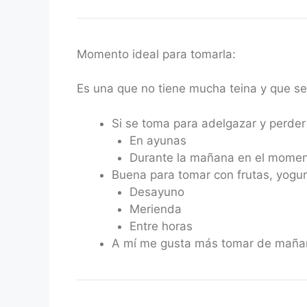
Momento ideal para tomarla:
Es una que no tiene mucha teina y que s
Si se toma para adelgazar y perder 
En ayunas
Durante la mañana en el momen
Buena para tomar con frutas, yogur
Desayuno
Merienda
Entre horas
A mí me gusta más tomar de mañana