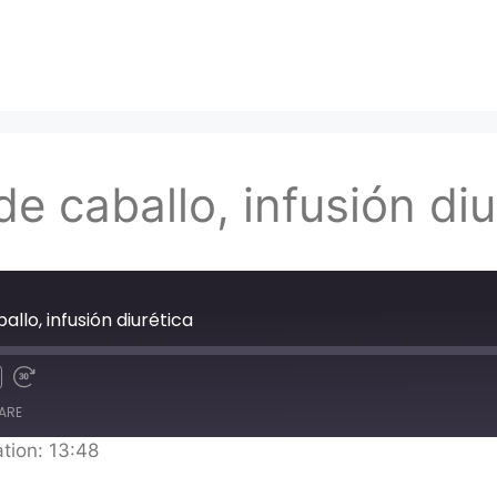
de caballo, infusión diu
allo, infusión diurética
ARE
tion: 13:48