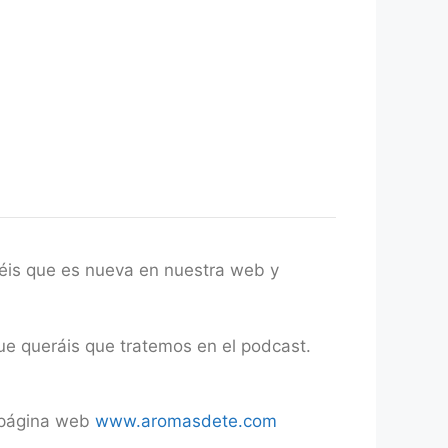
béis que es nueva en nuestra web y
ue queráis que tratemos en el podcast.
a página web
www.aromasdete.com