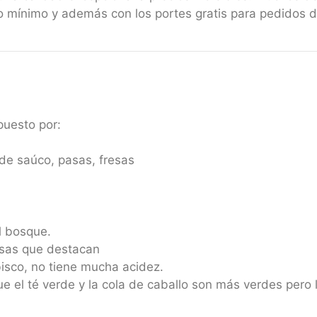
 mínimo y además con los portes gratis para pedidos 
puesto por:
 de saúco, pasas, fresas
l bosque.
esas que destacan
bisco, no tiene mucha acidez.
e el té verde y la cola de caballo son más verdes pero l