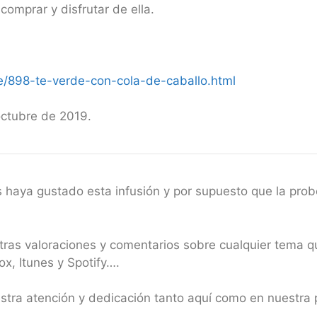
comprar y disfrutar de ella.
/898-te-verde-con-cola-de-caballo.html
octubre de 2019.
s haya gustado esta infusión y por supuesto que la pro
stras valoraciones y comentarios sobre cualquier tema q
x, Itunes y Spotify….
estra atención y dedicación tanto aquí como en nuestr