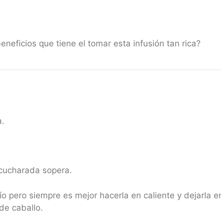
neficios que tiene el tomar esta infusión tan rica?
a.
 cucharada sopera.
o pero siempre es mejor hacerla en caliente y dejarla e
de caballo.