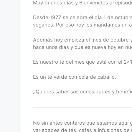
Muy buenos días y Bienvenidos al episodi
RSS FEED
LINK
Desde 1977 se celebra el día 1 de octubre
EMBED
veganos. Por eso hoy les mandamos un a
Además hoy empieza el mes de octubre y 
hace unos días y que es nueva hoy en nu
Es nuestro té del mes que está con el 2×
Es un té verde con cola de caballo.
¿Quieres saber sus curiosidades y benef
No sin antes contaros que estamos aquí
variedades de tés, cafés e infusiones de 