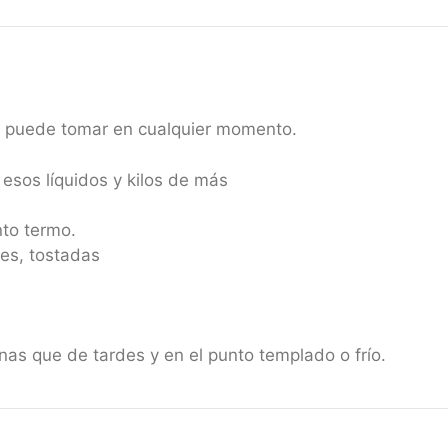
e puede tomar en cualquier momento.
esos líquidos y kilos de más
to termo.
es, tostadas
s que de tardes y en el punto templado o frío.