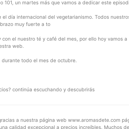
o 101, un martes más que vamos a dedicar este episodi
 el día internacional del vegetarianismo. Todos nuestro
brazo muy fuerte a to
con el nuestro té y café del mes, por ello hoy vamos 
estra web.
1 durante todo el mes de octubre.
icios? continúa escuchando y descubrirás
 gracias a nuestra página web www.aromasdete.com pá
una calidad excepcional a precios increíbles. Muchos de