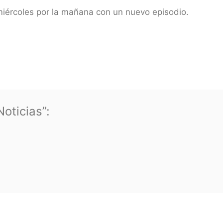
ércoles por la mañana con un nuevo episodio.
oticias”: