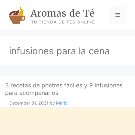
Skip
to
Menu
content
infusiones para la cena
3 recetas de postres fáciles y 9 infusiones
para acompañarlos
December 31, 2021
by
Mario