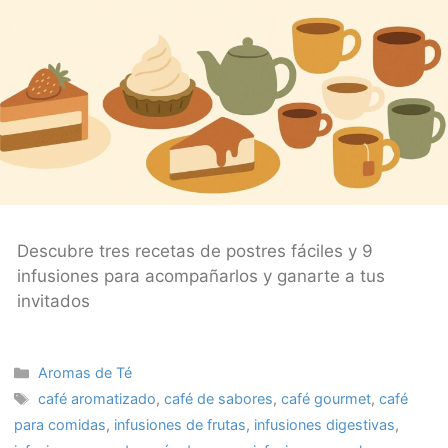
Descubre tres recetas de postres fáciles y 9
infusiones para acompañarlos y ganarte a tus
invitados
Categories
Aromas de Té
Tags
café aromatizado
,
café de sabores
,
café gourmet
,
café
para comidas
,
infusiones de frutas
,
infusiones digestivas
,