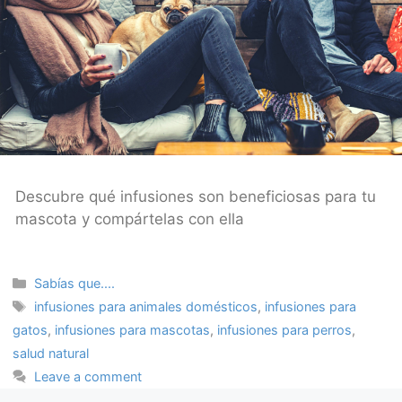
Descubre qué infusiones son beneficiosas para tu
mascota y compártelas con ella
Categories
Sabías que....
Tags
infusiones para animales domésticos
,
infusiones para
gatos
,
infusiones para mascotas
,
infusiones para perros
,
salud natural
Leave a comment