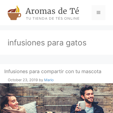
Skip
to
Menu
content
infusiones para gatos
Infusiones para compartir con tu mascota
October 23, 2019
by
Mario