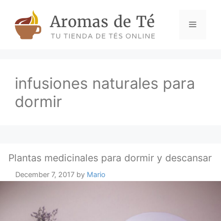
Skip
to
Menu
content
infusiones naturales para
dormir
Plantas medicinales para dormir y descansar
December 7, 2017
by
Mario