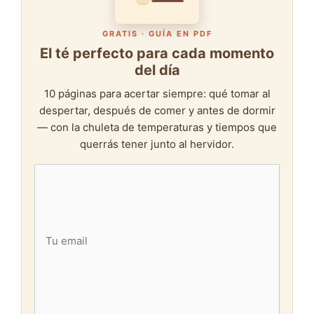
GRATIS · GUÍA EN PDF
El té perfecto para cada momento
del día
10 páginas para acertar siempre: qué tomar al
despertar, después de comer y antes de dormir
— con la chuleta de temperaturas y tiempos que
querrás tener junto al hervidor.