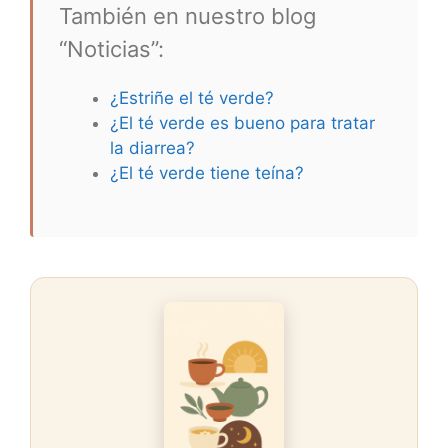
También en nuestro blog
“Noticias”:
¿Estriñe el té verde?
¿El té verde es bueno para tratar
la diarrea?
¿El té verde tiene teína?