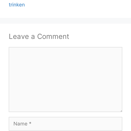
trinken
Leave a Comment
Comment
Name