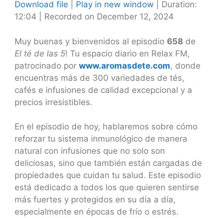
Download file
|
Play in new window
|
Duration:
12:04
|
Recorded on December 12, 2024
SHARE
RSS FEED
LINK
Muy buenas y bienvenidos al episodio
658
de
El té de las 5
! Tu espacio diario en Relax FM,
EMBED
patrocinado por
www.aromasdete.com
, donde
encuentras más de 300 variedades de tés,
cafés e infusiones de calidad excepcional y a
precios irresistibles.
En el episodio de hoy, hablaremos sobre cómo
reforzar tu sistema inmunológico de manera
natural con infusiones que no solo son
deliciosas, sino que también están cargadas de
propiedades que cuidan tu salud. Este episodio
está dedicado a todos los que quieren sentirse
más fuertes y protegidos en su día a día,
especialmente en épocas de frío o estrés.