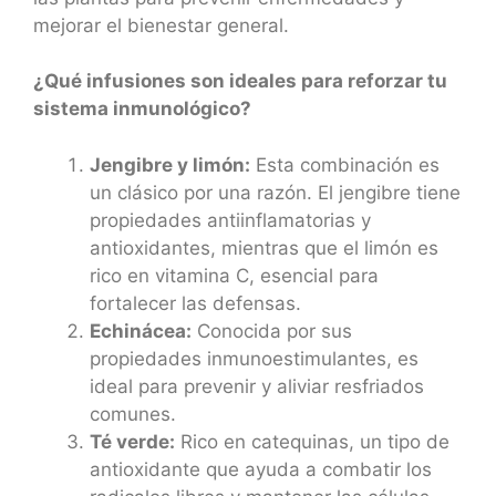
mejorar el bienestar general.
¿Qué infusiones son ideales para reforzar tu
sistema inmunológico?
Jengibre y limón:
Esta combinación es
un clásico por una razón. El jengibre tiene
propiedades antiinflamatorias y
antioxidantes, mientras que el limón es
rico en vitamina C, esencial para
fortalecer las defensas.
Echinácea:
Conocida por sus
propiedades inmunoestimulantes, es
ideal para prevenir y aliviar resfriados
comunes.
Té verde:
Rico en catequinas, un tipo de
antioxidante que ayuda a combatir los