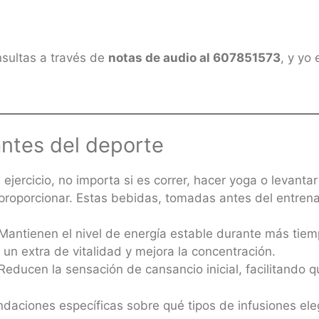
nsultas a través de
notas de audio al 607851573
, y yo
antes del deporte
jercicio, no importa si es correr, hacer yoga o levanta
proporcionar. Estas bebidas, tomadas antes del entren
Mantienen el nivel de energía estable durante más tiem
un extra de vitalidad y mejora la concentración.
Reducen la sensación de cansancio inicial, facilitando 
iones específicas sobre qué tipos de infusiones elegi