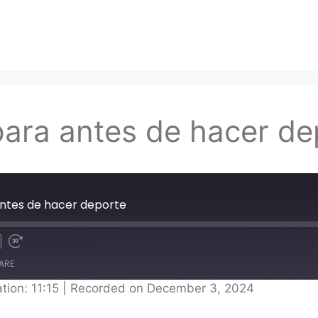
para antes de hacer de
antes de hacer deporte
ARE
tion: 11:15
|
Recorded on December 3, 2024