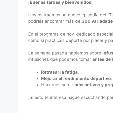
¡Buenas tardes y bienvenidos!
RSS FEED
LINK
Hoy os traemos un nuevo episodio del “Té
EMBED
podréis encontrar más de
300 variedades
En el programa de hoy, dedicado especia
como si practicáis deporte por placer y pa
La semana pasada hablamos sobre
infu
infusiones que podemos tomar
antes de 
Retrasar la fatiga
.
Mejorar el rendimiento deportivo
.
Hacernos sentir
más activos y pr
¡Si esto te interesa, sigue escuchando po