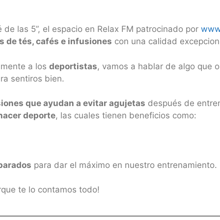
 de las 5”, el espacio en Relax FM patrocinado por
www
 de tés, cafés e infusiones
con una calidad excepcional
lmente a los
deportistas
, vamos a hablar de algo que os
ra sentiros bien.
siones que ayudan a evitar agujetas
después de entren
hacer deporte
, las cuales tienen beneficios como:
eparados
para dar el máximo en nuestro entrenamiento.
rque te lo contamos todo!