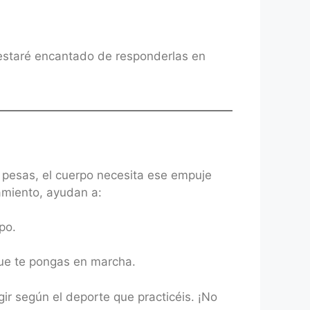
 estaré encantado de responderlas en
r pesas, el cuerpo necesita ese empuje
amiento, ayudan a:
po.
que te pongas en marcha.
r según el deporte que practicéis. ¡No