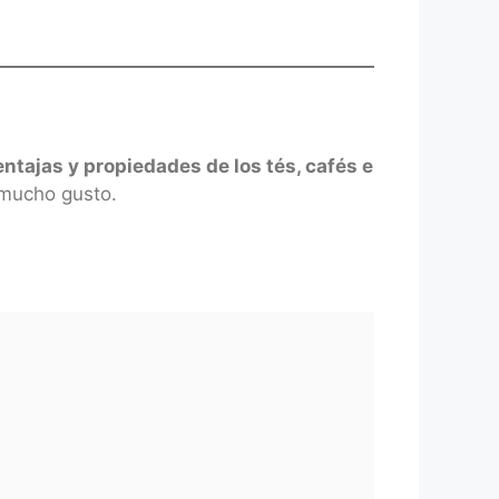
entajas y propiedades de los tés, cafés e
 mucho gusto.