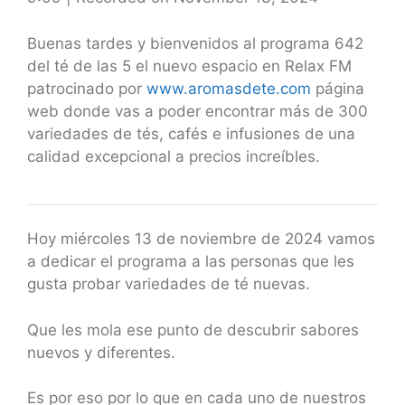
SHARE
RSS FEED
LINK
Buenas tardes y bienvenidos al programa 642
del té de las 5 el nuevo espacio en Relax FM
EMBED
patrocinado por
www.aromasdete.com
página
web donde vas a poder encontrar más de 300
variedades de tés, cafés e infusiones de una
calidad excepcional a precios increíbles.
Hoy miércoles 13 de noviembre de 2024 vamos
a dedicar el programa a las personas que les
gusta probar variedades de té nuevas.
Que les mola ese punto de descubrir sabores
nuevos y diferentes.
Es por eso por lo que en cada uno de nuestros