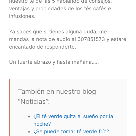
nuestro té de las 5 hablando de consejos,
ventajas y propiedades de los tés cafés e
infusiones.
Ya sabes que si tienes alguna duda, me
mandas la nota de audio al 607851573 y estaré
encantado de responderte.
Un fuerte abrazo y hasta mañana…..
También en nuestro blog
“Noticias”:
¿El té verde quita el sueño por la
noche?
¿Se puede tomar té verde frío?