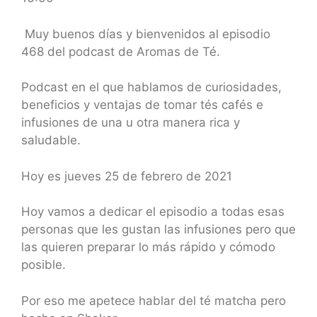
SHARE
RSS FEED
LINK
Muy buenos días y bienvenidos al episodio
468 del podcast de Aromas de Té.
EMBED
Podcast en el que hablamos de curiosidades,
beneficios y ventajas de tomar tés cafés e
infusiones de una u otra manera rica y
saludable.
Hoy es jueves 25 de febrero de 2021
Hoy vamos a dedicar el episodio a todas esas
personas que les gustan las infusiones pero que
las quieren preparar lo más rápido y cómodo
posible.
Por eso me apetece hablar del té matcha pero