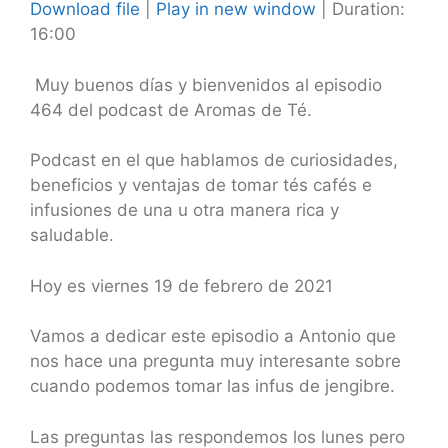
Download file
|
Play in new window
|
Duration:
16:00
SHARE
RSS FEED
LINK
Muy buenos días y bienvenidos al episodio
464 del podcast de Aromas de Té.
EMBED
Podcast en el que hablamos de curiosidades,
beneficios y ventajas de tomar tés cafés e
infusiones de una u otra manera rica y
saludable.
Hoy es viernes 19 de febrero de 2021
Vamos a dedicar este episodio a Antonio que
nos hace una pregunta muy interesante sobre
cuando podemos tomar las infus de jengibre.
Las preguntas las respondemos los lunes pero