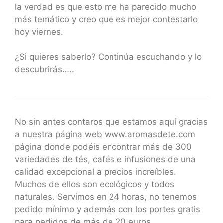
la verdad es que esto me ha parecido mucho
más temático y creo que es mejor contestarlo
hoy viernes.
¿Si quieres saberlo? Continúa escuchando y lo
descubrirás…..
No sin antes contaros que estamos aquí gracias
a nuestra página web www.aromasdete.com
página donde podéis encontrar más de 300
variedades de tés, cafés e infusiones de una
calidad excepcional a precios increíbles.
Muchos de ellos son ecológicos y todos
naturales. Servimos en 24 horas, no tenemos
pedido mínimo y además con los portes gratis
para pedidos de más de 20 euros.