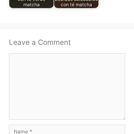
matcha
con té matcha
Leave a Comment
Comment
Name