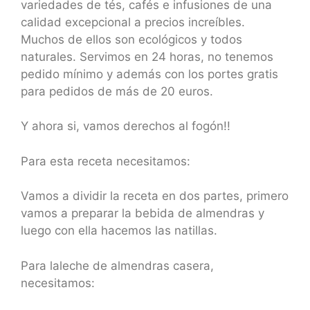
variedades de tés, cafés e infusiones de una
calidad excepcional a precios increíbles.
Muchos de ellos son ecológicos y todos
naturales. Servimos en 24 horas, no tenemos
pedido mínimo y además con los portes gratis
para pedidos de más de 20 euros.
Y ahora si, vamos derechos al fogón!!
Para esta receta necesitamos:
Vamos a dividir la receta en dos partes, primero
vamos a preparar la bebida de almendras y
luego con ella hacemos las natillas.
Para laleche de almendras casera,
necesitamos: