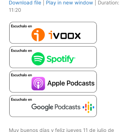
Download file
|
Play in new window
|
Duration:
11:20
SHARE
RSS FEED
LINK
EMBED
Muy buenos días y feliz jueves 11 de julio de