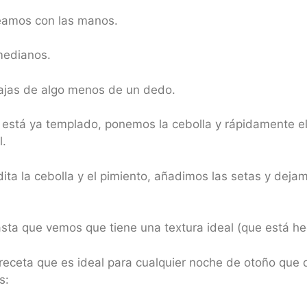
ceamos con las manos.
medianos.
ajas de algo menos de un dedo.
 está ya templado, ponemos la cebolla y rápidamente el
l.
a la cebolla y el pimiento, añadimos las setas y dejam
ta que vemos que tiene una textura ideal (que está he
 receta que es ideal para cualquier noche de otoño que 
s: