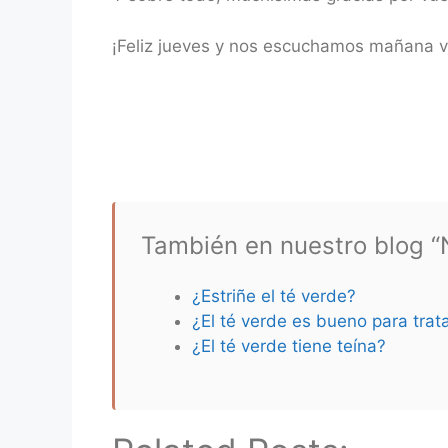
¡Feliz jueves y nos escuchamos mañana v
También en nuestro blog “N
¿Estriñe el té verde?
¿El té verde es bueno para trata
¿El té verde tiene teína?