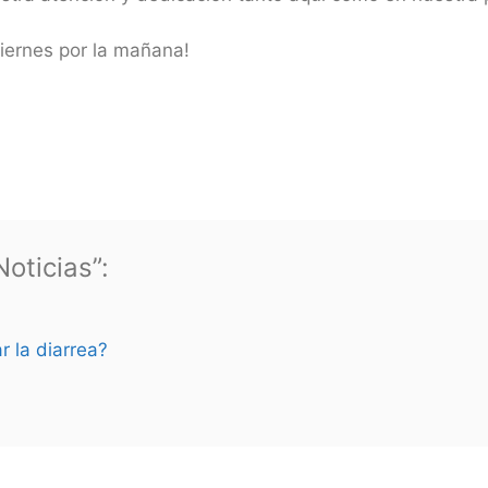
iernes por la mañana!
oticias”:
r la diarrea?