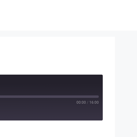
00:00
/
16:00