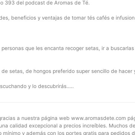
io 393 del podcast de Aromas de Té.
es, beneficios y ventajas de tomar tés cafés e infusion
 personas que les encanta recoger setas, ir a buscarlas
o de setas, de hongos preferido super sencillo de hace
scuchando y lo descubrirás…..
 gracias a nuestra página web www.aromasdete.com pá
una calidad excepcional a precios increíbles. Muchos de
 mínimo y además con los portes gratis para pedidos 