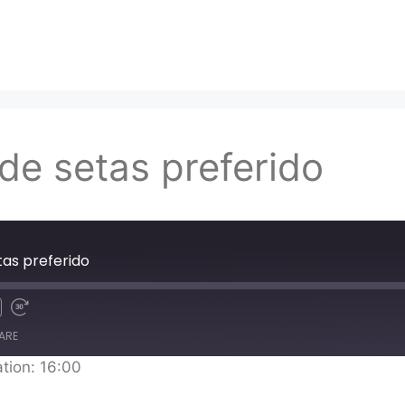
 de setas preferido
tas preferido
ARE
tion: 16:00