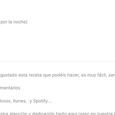
 por la noche)
gustado esta receta que podéis hacer, es muy fácil, sa
mentarios
voox, Itunes, y Spotify….
uestra atención y dedicación tanto aquí como en nues