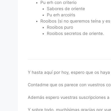
Pu erh con criterio
Sabores de oriente
Pu erh arcoiris
Rooibos (si no queremos teína y es
Rooibos puro
Rooibos secretos de oriente.
Y hasta aquí por hoy, espero que os haya 
Contadme que os parece con vuestros co
Además espero vuestras suscripciones a I
Y sobre todo, muchísimas gracias por v