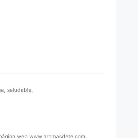
na, saludable.
tra página web www.aromasdete.com.