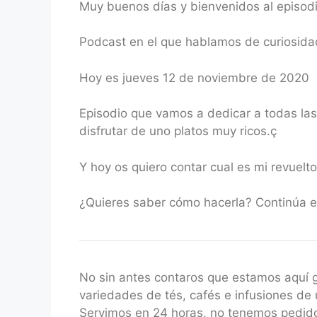
Muy buenos días y bienvenidos al episod
RSS FEED
LINK
Podcast en el que hablamos de curiosidad
EMBED
Hoy es jueves 12 de noviembre de 2020
Episodio que vamos a dedicar a todas las
disfrutar de uno platos muy ricos.ç
Y hoy os quiero contar cual es mi revuelt
¿Quieres saber cómo hacerla? Continúa e
No sin antes contaros que estamos aquí
variedades de tés, cafés e infusiones de 
Servimos en 24 horas, no tenemos pedido