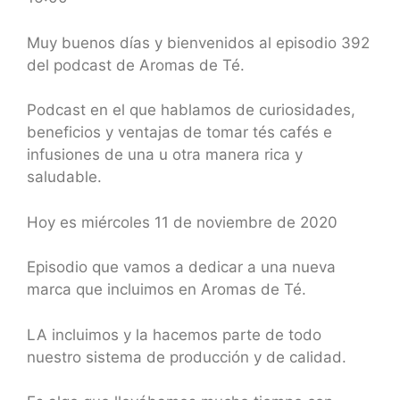
SHARE
RSS FEED
LINK
Muy buenos días y bienvenidos al episodio 392
del podcast de Aromas de Té.
EMBED
Podcast en el que hablamos de curiosidades,
beneficios y ventajas de tomar tés cafés e
infusiones de una u otra manera rica y
saludable.
Hoy es miércoles 11 de noviembre de 2020
Episodio que vamos a dedicar a una nueva
marca que incluimos en Aromas de Té.
LA incluimos y la hacemos parte de todo
nuestro sistema de producción y de calidad.