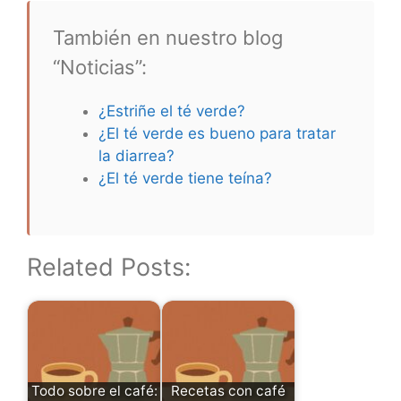
También en nuestro blog
“Noticias”:
¿Estriñe el té verde?
¿El té verde es bueno para tratar
la diarrea?
¿El té verde tiene teína?
Related Posts:
Todo sobre el café:
Recetas con café