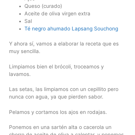
Queso (curado)
Aceite de oliva virgen extra
Sal
Té negro ahumado Lapsang Souchong
Y ahora sí, vamos a elaborar la receta que es
muy sencilla.
Limpiamos bien el brócoli, troceamos y
lavamos.
Las setas, las limpiamos con un cepillito pero
nunca con agua, ya que pierden sabor.
Pelamos y cortamos los ajos en rodajas.
Ponemos en una sartén alta o cacerola un
chorro de aceite de oliva a calentar, y ponemos