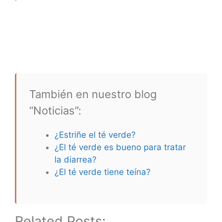
También en nuestro blog
“Noticias”:
¿Estriñe el té verde?
¿El té verde es bueno para tratar
la diarrea?
¿El té verde tiene teína?
Related Posts: