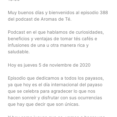
SHARE
RSS FEED
LINK
Muy buenos días y bienvenidos al episodio 388
del podcast de Aromas de Té.
EMBED
Podcast en el que hablamos de curiosidades,
beneficios y ventajas de tomar tés cafés e
infusiones de una u otra manera rica y
saludable.
Hoy es jueves 5 de noviembre de 2020
Episodio que dedicamos a todos los payasos,
ya que hoy es el día internacional del payaso
que se celebra para agradecer lo que nos
hacen sonreír y disfrutar con sus ocurrencias
que hay que decir que son únicas.