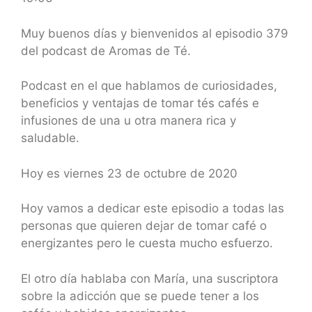
SHARE
RSS FEED
LINK
Muy buenos días y bienvenidos al episodio 379
del podcast de Aromas de Té.
EMBED
Podcast en el que hablamos de curiosidades,
beneficios y ventajas de tomar tés cafés e
infusiones de una u otra manera rica y
saludable.
Hoy es viernes 23 de octubre de 2020
Hoy vamos a dedicar este episodio a todas las
personas que quieren dejar de tomar café o
energizantes pero le cuesta mucho esfuerzo.
El otro día hablaba con María, una suscriptora
sobre la adicción que se puede tener a los