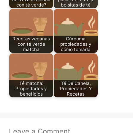
con té verde?
bolsitas de té
Recetas veganas
Cúrcuma
con té verde
propiedades y
matcha
cómo tomarla
Té matcha:
Té De Canela,
Propiedades y
Propiedades Y
beneficios
Recetas
Leave a Comment