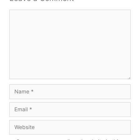
Comment
Name
Email
Website