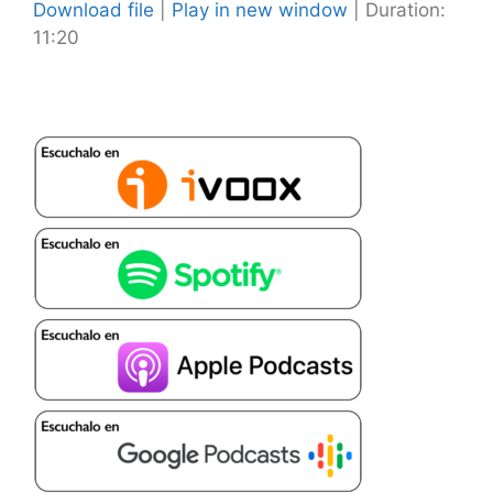
Download file
|
Play in new window
|
Duration:
11:20
SHARE
RSS FEED
LINK
EMBED