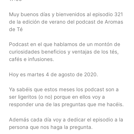
SHARE
RSS FEED
LINK
Muy buenos días y bienvenidos al episodio 321
de la edición de verano del podcast de Aromas
EMBED
de Té
Podcast en el que hablamos de un montón de
curiosidades beneficios y ventajas de los tés,
cafés e infusiones.
Hoy es martes 4 de agosto de 2020.
Ya sabéis que estos meses los podcast son a
ser ligeritos (o no) porque en ellos voy a
responder una de las preguntas que me hacéis.
Además cada día voy a dedicar el episodio a la
persona que nos haga la pregunta.