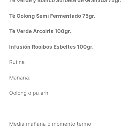
Té Verde y Blanco Sorbete de Granada 75gr.
Té Oolong Semi Fermentado 75gr.
Té Verde Arcoiris 100gr.
Infusión Rooibos Esbeltes 100gr.
Rutina
Mañana:
Oolong o pu erh
Media mañana o momento termo