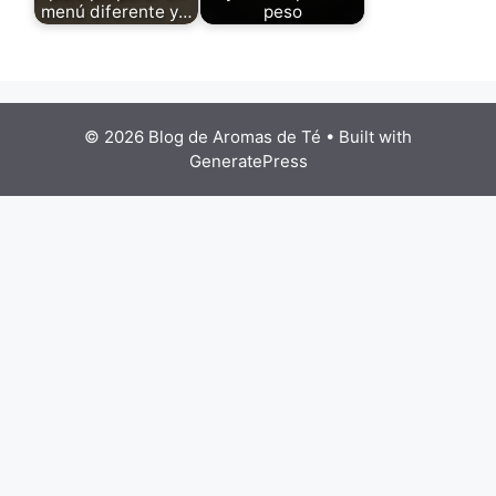
menú diferente y…
peso
© 2026 Blog de Aromas de Té
• Built with
GeneratePress