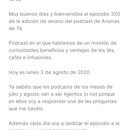
SHARE
RSS FEED
LINK
Muy buenos días y bienvenidos al episodio 320
de la edición de verano del podcast de Aromas
EMBED
de Té
Podcast en el que hablamos de un montón de
curiosidades beneficios y ventajas de los tés,
cafés e infusiones.
Hoy es lunes 3 de agosto de 2020.
Ya sabéis que los podcasts de los meses de
julio y agosto van a ser ligeritos (o no) porque
en ellos voy a responder una de las preguntas
que me hacéis.
Además cada día voy a dedicar el episodio a la