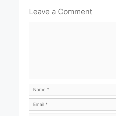
Leave a Comment
Comment
Name
Email