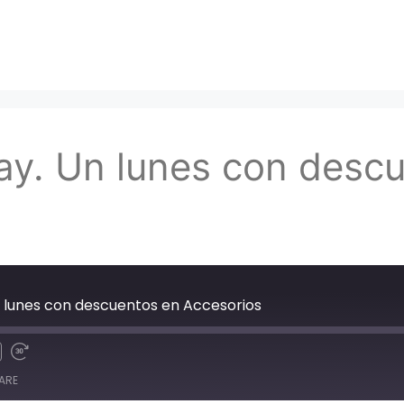
ay. Un lunes con desc
n lunes con descuentos en Accesorios
ARE