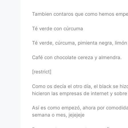
Tambien contaros que como hemos empez
Té verde con cúrcuma
Té verde, cúrcuma, pimienta negra, limón
Café con chocolate cereza y almendra.
[restrict]
Como os decía el otro día, el black se hi
hicieron las empresas de internet y sobre
Así es como empezó, ahora por comodidad
semana o mes, jejejeje