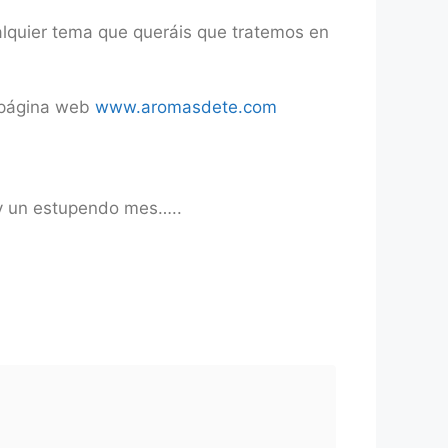
alquier tema que queráis que tratemos en
a página web
www.aromasdete.com
 y un estupendo mes…..