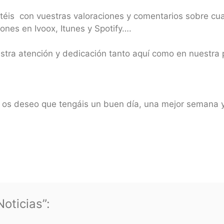
ntéis con vuestras valoraciones y comentarios sobre cu
ones en Ivoox, Itunes y Spotify….
estra atención y dedicación tanto aquí como en nuestr
y os deseo que tengáis un buen día, una mejor semana
oticias”: