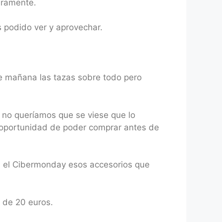
aramente.
s podido ver y aprovechar.
e mañana las tazas sobre todo pero
no queríamos que se viese que lo
 oportunidad de poder comprar antes de
 el Cibermonday esos accesorios que
s de 20 euros.