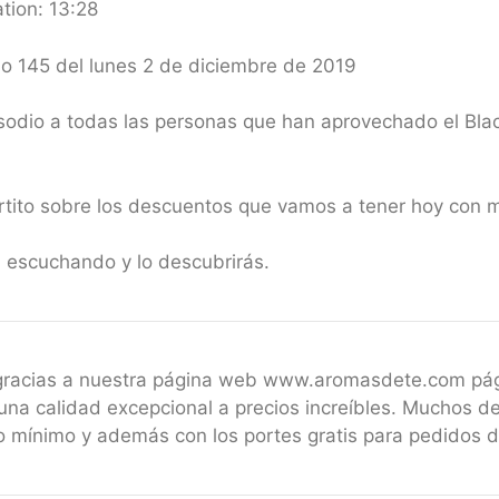
tion: 13:28
io 145 del lunes 2 de diciembre de 2019
odio a todas las personas que han aprovechado el Blac
tito sobre los descuentos que vamos a tener hoy con m
 escuchando y lo descubrirás.
 gracias a nuestra página web www.aromasdete.com pá
una calidad excepcional a precios increíbles. Muchos de
 mínimo y además con los portes gratis para pedidos 