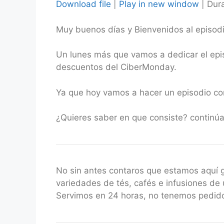
Download file
|
Play in new window
|
Dura
SHARE
Muy buenos días y Bienvenidos al episod
RSS FEED
LINK
Un lunes más que vamos a dedicar el epis
EMBED
descuentos del CiberMonday.
Ya que hoy vamos a hacer un episodio cor
¿Quieres saber en que consiste? continúa
No sin antes contaros que estamos aquí
variedades de tés, cafés e infusiones de 
Servimos en 24 horas, no tenemos pedido