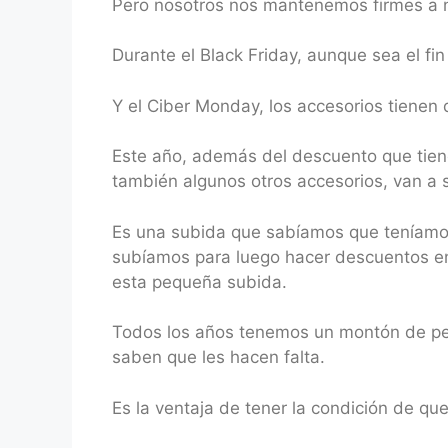
Pero nosotros nos mantenemos firmes a nu
Durante el Black Friday, aunque sea el fi
Y el Ciber Monday, los accesorios tienen
Este año, además del descuento que tien
también algunos otros accesorios, van a s
Es una subida que sabíamos que teníamo
subíamos para luego hacer descuentos en
esta pequeña subida.
Todos los años tenemos un montón de pe
saben que les hacen falta.
Es la ventaja de tener la condición de qu