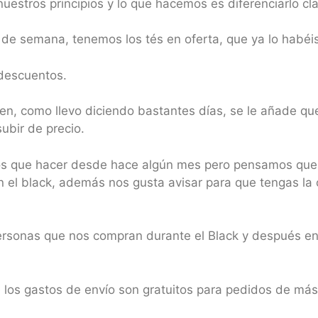
estros principios y lo que hacemos es diferenciarlo cl
n de semana, tenemos los tés en oferta, que ya lo habéi
 descuentos.
en, como llevo diciendo bastantes días, se le añade qu
ubir de precio.
s que hacer desde hace algún mes pero pensamos que 
 el black, además nos gusta avisar para que tengas la
rsonas que nos compran durante el Black y después en
e los gastos de envío son gratuitos para pedidos de má