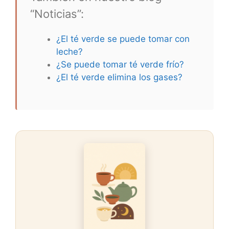
“Noticias”:
¿El té verde se puede tomar con
leche?
¿Se puede tomar té verde frío?
¿El té verde elimina los gases?