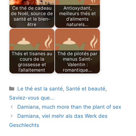
Ce thé de cadeau
Antioxydant,
de Noël, source de
meilleurs thés et
santé et le bien-
d’aliments
être
naturels…
Thés et tisanes au
Thé de pilotés par
cours de la
menus Saint-
grossesse et
Valentin :
l’allaitement
romantique…
Categories
Le thé est la santé
,
Santé et beauté
,
Saviez-vous que...
Damiana, much more than the plant of sex
Damiana, viel mehr als das Werk des
Geschlechts