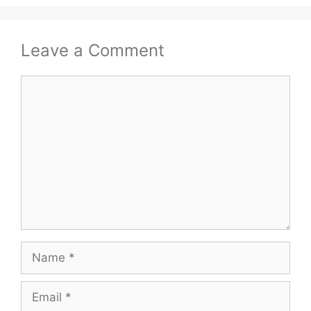
Leave a Comment
Comment
Name
Email