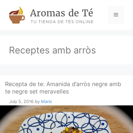
Skip
to
Menu
content
Receptes amb arròs
Recepta de te: Amanida d’arròs negre amb
te negre set meravelles
July 5, 2016
by
Mario