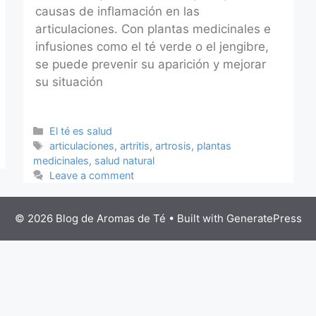
causas de inflamación en las
articulaciones. Con plantas medicinales e
infusiones como el té verde o el jengibre,
se puede prevenir su aparición y mejorar
su situación
Categories
El té es salud
Tags
articulaciones
,
artritis
,
artrosis
,
plantas
medicinales
,
salud natural
Leave a comment
© 2026 Blog de Aromas de Té
• Built with
GeneratePress