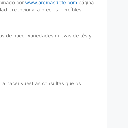
ocinado por
www.aromasdete.com
página
d excepcional a precios increíbles.
os de hacer variedades nuevas de tés y
ra hacer vuestras consultas que os