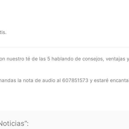
is.
n nuestro té de las 5 hablando de consejos, ventajas y
mandas la nota de audio al 607851573 y estaré encant
oticias”: