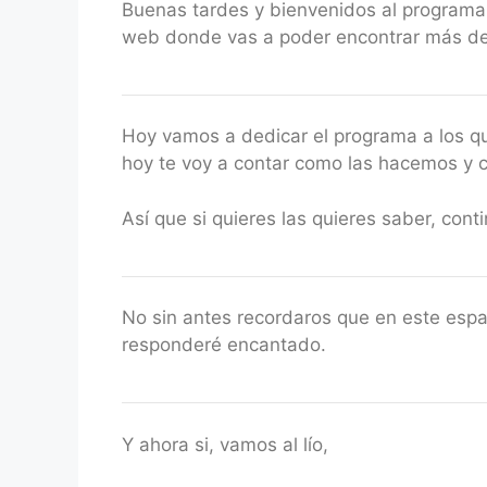
Buenas tardes y bienvenidos al programa 
RSS FEED
LINK
web donde vas a poder encontrar más de 3
EMBED
Hoy vamos a dedicar el programa a los q
hoy te voy a contar como las hacemos y 
Así que si quieres las quieres saber, con
No sin antes recordaros que en este esp
responderé encantado.
Y ahora si, vamos al lío,