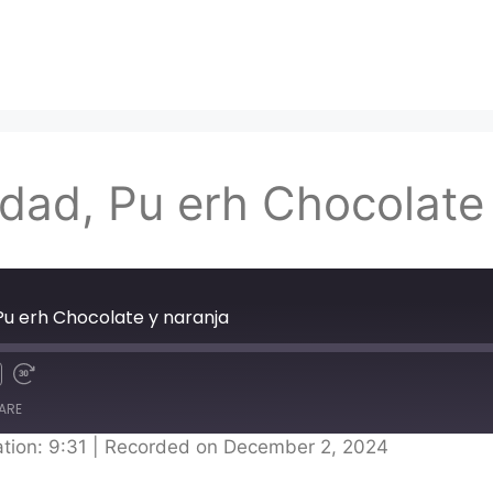
dad, Pu erh Chocolate
Pu erh Chocolate y naranja
ARE
tion: 9:31
|
Recorded on December 2, 2024