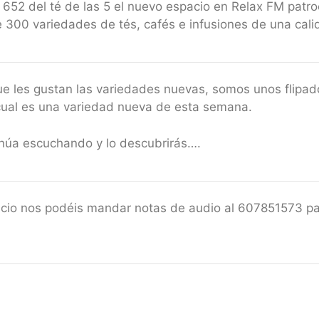
652 del té de las 5 el nuevo espacio en Relax FM patr
00 variedades de tés, cafés e infusiones de una calida
ue les gustan las variedades nuevas, somos unos flipad
cual es una variedad nueva de esta semana.
tinúa escuchando y lo descubrirás….
acio nos podéis mandar notas de audio al 607851573 pa