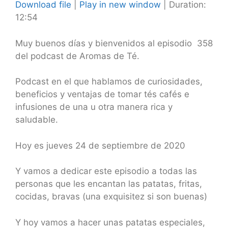
Download file
|
Play in new window
|
Duration:
12:54
SHARE
RSS FEED
LINK
Muy buenos días y bienvenidos al episodio 358
del podcast de Aromas de Té.
EMBED
Podcast en el que hablamos de curiosidades,
beneficios y ventajas de tomar tés cafés e
infusiones de una u otra manera rica y
saludable.
Hoy es jueves 24 de septiembre de 2020
Y vamos a dedicar este episodio a todas las
personas que les encantan las patatas, fritas,
cocidas, bravas (una exquisitez si son buenas)
Y hoy vamos a hacer unas patatas especiales,